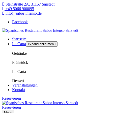
Steinstraße 2A, 31157 Sarstedt
+49 5066 900095
info@sabor-intenso.de
Facebook
Startseite
La Carta
expand child menu
Getränke
Frühstück
La Carta
Dessert
Veranstaltungen
Kontakt
Reservieren
Reservieren
Menu